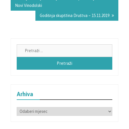
Novi Vinodolski
Godišnja skupština Društva – 15.11.2019.
Pretraži:
Arhiva
Arhiva