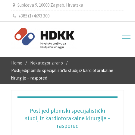
Šubićeva 9, 10000 Zagreb, Hrvatska
+385 (1) 4693 300
Home
Nekategorizirano
Poslijediplomski specijalistički studij iz kardiotorakalne
kirurgije – raspored
Poslijediplomski specijalistički
studij iz kardiotorakalne kirurgije –
raspored