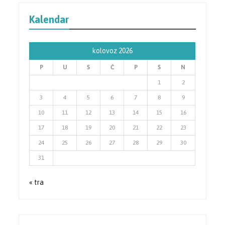
Kalendar
kolovoz 2026
P
U
S
Č
P
S
N
1
2
3
4
5
6
7
8
9
10
11
12
13
14
15
16
17
18
19
20
21
22
23
24
25
26
27
28
29
30
31
« tra