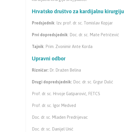
Hrvatsko društvo za kardijalnu kirurgiju
Predsjednik
: Izv. prof. dr. sc. Tomislav Kopjar
Prvi dopredsjednik
: Doc. dr. sc. Mate Petričević
Tajnik
: Prim. Zvonimir Ante Korda
Upravni odbor
Rizničar:
Dr. Dražen Belina
Drugi dopredsjednik:
Doc. dr. sc. Grgur Dulić
Prof. dr. sc. Hrvoje Gašparović, FETCS
Prof. dr. sc. Igor Medved
Doc. dr. sc. Mladen Predrijevac
Doc. dr. sc. Danijel Unić