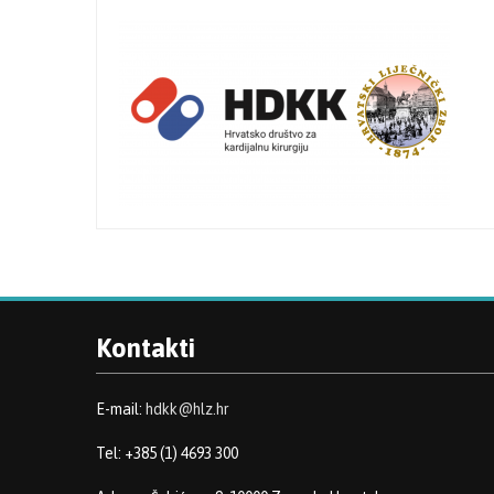
Kontakti
E-mail:
hdkk@hlz.hr
Tel: +385 (1) 4693 300