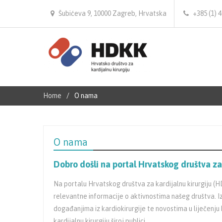
Šubićeva 9, 10000 Zagreb, Hrvatska
+385 (1) 
Home
O nama
O nama
Dobro došli na portal Hrvatskog društva za 
Na portalu Hrvatskog društva za kardijalnu kirurgiju (
relevantne informacije o aktivnostima našeg društva. I
događanjima iz kardiokirurgije te novostima u liječenju
kardijalnu kirurgiju široj publici.