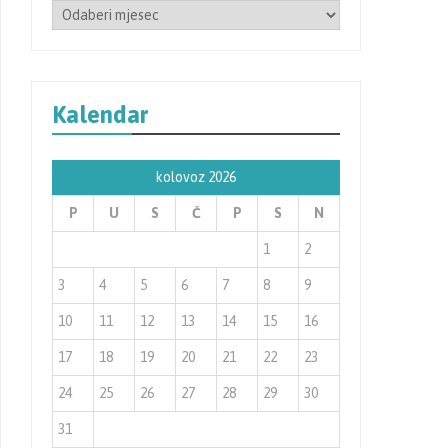
Arhiva
Kalendar
kolovoz 2026
P
U
S
Č
P
S
N
1
2
3
4
5
6
7
8
9
10
11
12
13
14
15
16
17
18
19
20
21
22
23
24
25
26
27
28
29
30
31